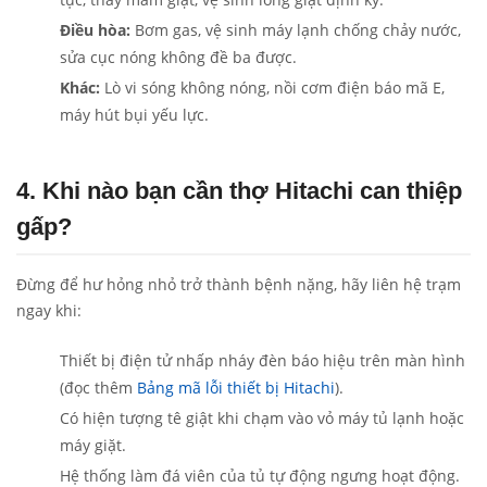
Điều hòa:
Bơm gas, vệ sinh máy lạnh chống chảy nước,
sửa cục nóng không đề ba được.
Khác:
Lò vi sóng không nóng, nồi cơm điện báo mã E,
máy hút bụi yếu lực.
4. Khi nào bạn cần thợ Hitachi can thiệp
gấp?
Đừng để hư hỏng nhỏ trở thành bệnh nặng, hãy liên hệ trạm
ngay khi:
Thiết bị điện tử nhấp nháy đèn báo hiệu trên màn hình
(đọc thêm
Bảng mã lỗi thiết bị Hitachi
).
Có hiện tượng tê giật khi chạm vào vỏ máy tủ lạnh hoặc
máy giặt.
Hệ thống làm đá viên của tủ tự động ngưng hoạt động.