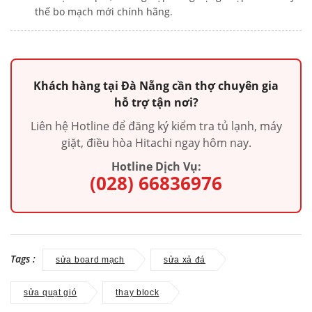
thế bo mạch mới chính hãng.
Khách hàng tại Đà Nẵng cần thợ chuyên gia
hỗ trợ tận nơi?
Liên hệ Hotline để đăng ký kiểm tra tủ lạnh, máy
giặt, điều hòa Hitachi ngay hôm nay.
Hotline Dịch Vụ:
(028) 66836976
Tags :
sửa board mạch
sửa xả đá
sửa quạt gió
thay block