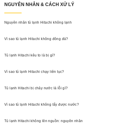
NGUYÊN NHÂN & CÁCH XỬ LÝ
Nguyên nhân tủ lạnh Hitachi không lạnh
Vì sao tủ lạnh Hitachi không đông đá?
Tủ lạnh Hitachi kêu to là bị gì?
Vì sao tủ lạnh Hitachi chạy liên tục?
Tủ lạnh Hitachi bị chảy nước là lỗi gì?
Vì sao tủ lạnh Hitachi không lấy được nước?
Tủ lạnh Hitachi không lên nguồn: nguyên nhân