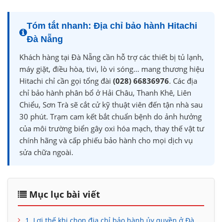
Tóm tắt nhanh: Địa chỉ bảo hành Hitachi
Đà Nẵng
Khách hàng tại Đà Nẵng cần hỗ trợ các thiết bị tủ lạnh,
máy giặt, điều hòa, tivi, lò vi sóng... mang thương hiệu
Hitachi chỉ cần gọi tổng đài
(028) 66836976
. Các địa
chỉ bảo hành phân bổ ở Hải Châu, Thanh Khê, Liên
Chiểu, Sơn Trà sẽ cắt cử kỹ thuật viên đến tận nhà sau
30 phút. Trạm cam kết bắt chuẩn bệnh do ảnh hưởng
của môi trường biển gây oxi hóa mạch, thay thế vật tư
chính hãng và cấp phiếu bảo hành cho mọi dịch vụ
sửa chữa ngoài.
Mục lục bài viết
1. Lợi thế khi chọn địa chỉ bảo hành ủy quyền ở Đà