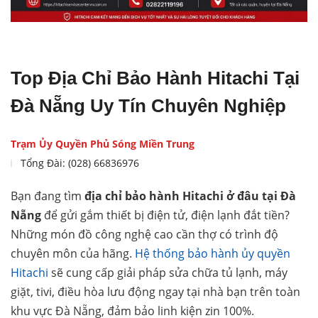
Top Địa Chỉ Bảo Hành Hitachi Tại
Đà Nẵng Uy Tín Chuyên Nghiệp
Trạm Ủy Quyền Phủ Sóng Miền Trung
Tổng Đài: (028) 66836976
Bạn đang tìm
địa chỉ bảo hành Hitachi ở đâu tại Đà
Nẵng
để gửi gắm thiết bị điện tử, điện lạnh đắt tiền?
Những món đồ công nghệ cao cần thợ có trình độ
chuyên môn của hãng.
Hệ thống bảo hành ủy quyền
Hitachi
sẽ cung cấp giải pháp sửa chữa tủ lạnh, máy
giặt, tivi, điều hòa lưu động ngay tại nhà bạn trên toàn
khu vực Đà Nẵng, đảm bảo linh kiện zin 100%.