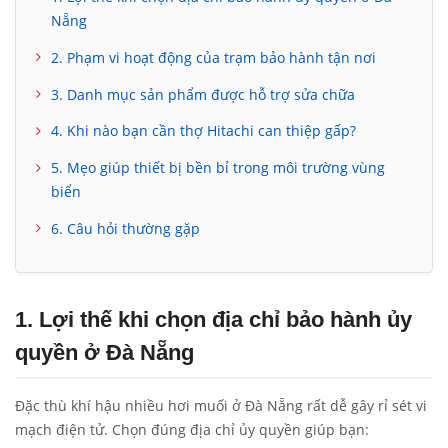
Nẵng
2. Phạm vi hoạt động của trạm bảo hành tận nơi
3. Danh mục sản phẩm được hỗ trợ sửa chữa
4. Khi nào bạn cần thợ Hitachi can thiệp gấp?
5. Mẹo giúp thiết bị bền bỉ trong môi trường vùng
biển
6. Câu hỏi thường gặp
1. Lợi thế khi chọn địa chỉ bảo hành ủy
quyền ở Đà Nẵng
Đặc thù khí hậu nhiều hơi muối ở Đà Nẵng rất dễ gây rỉ sét vi
mạch điện tử. Chọn đúng địa chỉ ủy quyền giúp bạn: