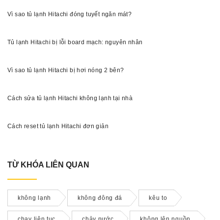
Vì sao tủ lạnh Hitachi đóng tuyết ngăn mát?
Tủ lạnh Hitachi bị lỗi board mạch: nguyên nhân
Vì sao tủ lạnh Hitachi bị hơi nóng 2 bên?
Cách sửa tủ lạnh Hitachi không lạnh tại nhà
Cách reset tủ lạnh Hitachi đơn giản
TỪ KHÓA LIÊN QUAN
không lạnh
không đông đá
kêu to
chạy liên tục
chảy nước
không lên nguồn