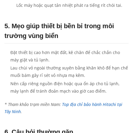
Lốc máy hoặc quạt tản nhiệt phát ra tiếng rít chói tai.
5. Mẹo giúp thiết bị bền bỉ trong môi
trường vùng biển
Đặt thiết bị cao hơn mặt đất, kê chân đế chắc chắn cho
máy giặt và tủ lạnh.
Lau chùi vỏ ngoài thường xuyên bằng khăn khô để hạn chế
muối bám gây rỉ sét vỏ nhựa mạ kẽm.
Nên cấp riêng nguồn điện hoặc qua ổn áp cho tủ lạnh,
máy lạnh để tránh đoản mạch vào giờ cao điểm.
* Tham khảo trạm miền Nam:
Top địa chỉ bảo hành Hitachi tại
Tây Ninh
.
6. Câu hỏi thường gặp