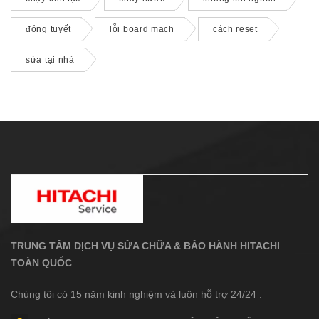
đóng tuyết
lỗi board mạch
cách reset
sửa tại nhà
TRUNG TÂM DỊCH VỤ SỬA CHỮA & BẢO HÀNH HITACHI
TOÀN QUỐC
Chúng tôi có 15 năm kinh nghiệm và luôn hỗ trợ 24/24 .