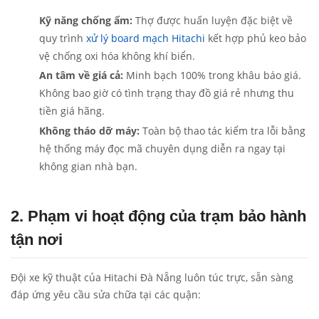
Kỹ năng chống ẩm:
Thợ được huấn luyện đặc biệt về
quy trình
xử lý board mạch Hitachi
kết hợp phủ keo bảo
vệ chống oxi hóa không khí biển.
An tâm về giá cả:
Minh bạch 100% trong khâu báo giá.
Không bao giờ có tình trạng thay đồ giá rẻ nhưng thu
tiền giá hãng.
Không tháo dỡ máy:
Toàn bộ thao tác kiểm tra lỗi bằng
hệ thống máy đọc mã chuyên dụng diễn ra ngay tại
không gian nhà bạn.
2. Phạm vi hoạt động của trạm bảo hành
tận nơi
Đội xe kỹ thuật của Hitachi Đà Nẵng luôn túc trực, sẵn sàng
đáp ứng yêu cầu sửa chữa tại các quận: