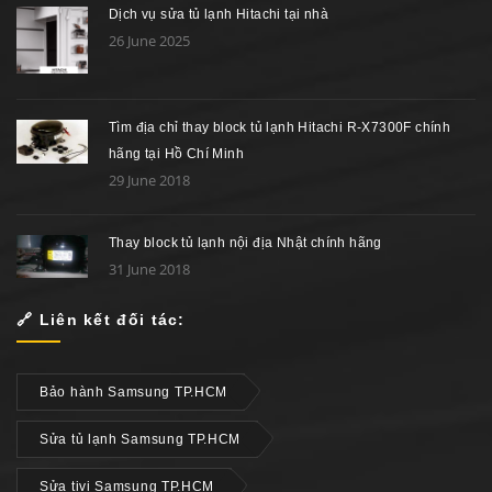
Dịch vụ sửa tủ lạnh Hitachi tại nhà
26 June 2025
Tìm địa chỉ thay block tủ lạnh Hitachi R-X7300F chính
hãng tại Hồ Chí Minh
29 June 2018
Thay block tủ lạnh nội địa Nhật chính hãng
31 June 2018
🔗 Liên kết đối tác:
Bảo hành Samsung TP.HCM
Sửa tủ lạnh Samsung TP.HCM
Sửa tivi Samsung TP.HCM