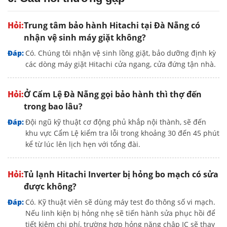
Trung tâm bảo hành Hitachi tại Đà Nẵng có
nhận vệ sinh máy giặt không?
Có. Chúng tôi nhận vệ sinh lồng giặt, bảo dưỡng định kỳ
các dòng máy giặt Hitachi cửa ngang, cửa đứng tận nhà.
Ở Cẩm Lệ Đà Nẵng gọi bảo hành thì thợ đến
trong bao lâu?
Đội ngũ kỹ thuật cơ động phủ khắp nội thành, sẽ đến
khu vực Cẩm Lệ kiểm tra lỗi trong khoảng 30 đến 45 phút
kể từ lúc lên lịch hẹn với tổng đài.
Tủ lạnh Hitachi Inverter bị hỏng bo mạch có sửa
được không?
Có. Kỹ thuật viên sẽ dùng máy test đo thông số vi mạch.
Nếu linh kiện bị hỏng nhẹ sẽ tiến hành sửa phục hồi để
tiết kiệm chi phí, trường hợp hỏng nặng chập IC sẽ thay