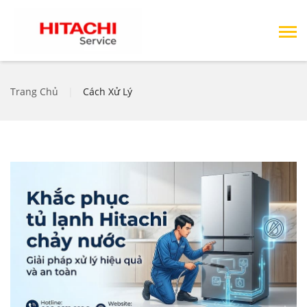
Trang Chủ
|
Cách Xử Lý