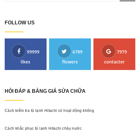
FOLLOW US
99999
6789
7979
likes
flowers
contacter
HỎI ĐÁP & BẢNG GIÁ SỬA CHỮA
Cách kiểm tra tủ lạnh Hitachi có hoạt động không
Cách khắc phục tủ lạnh Hitachi chảy nước