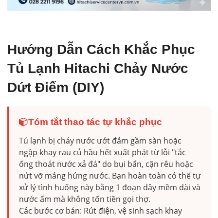
Hướng Dẫn Cách Khắc Phục
Tủ Lạnh Hitachi Chảy Nước
Dứt Điểm (DIY)
Tóm tắt thao tác tự khắc phục
Tủ lạnh bị chảy nước ướt đẫm gầm sàn hoặc
ngập khay rau củ hầu hết xuất phát từ lỗi "tắc
ống thoát nước xả đá" do bụi bẩn, cặn rêu hoặc
nứt vỡ máng hứng nước. Bạn hoàn toàn có thể tự
xử lý tình huống này bằng 1 đoạn dây mềm dài và
nước ấm mà không tốn tiền gọi thợ.
Các bước cơ bản: Rút điện, vệ sinh sạch khay