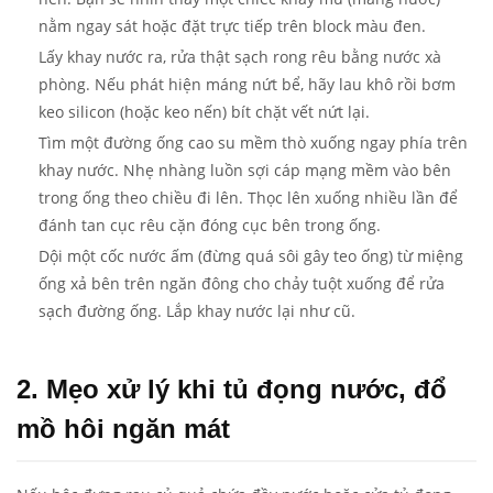
nằm ngay sát hoặc đặt trực tiếp trên block màu đen.
Lấy khay nước ra, rửa thật sạch rong rêu bằng nước xà
phòng. Nếu phát hiện máng nứt bể, hãy lau khô rồi bơm
keo silicon (hoặc keo nến) bít chặt vết nứt lại.
Tìm một đường ống cao su mềm thò xuống ngay phía trên
khay nước. Nhẹ nhàng luồn sợi cáp mạng mềm vào bên
trong ống theo chiều đi lên. Thọc lên xuống nhiều lần để
đánh tan cục rêu cặn đóng cục bên trong ống.
Dội một cốc nước ấm (đừng quá sôi gây teo ống) từ miệng
ống xả bên trên ngăn đông cho chảy tuột xuống để rửa
sạch đường ống. Lắp khay nước lại như cũ.
2. Mẹo xử lý khi tủ đọng nước, đổ
mồ hôi ngăn mát