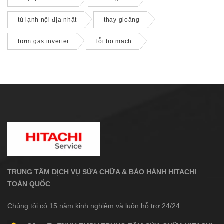
tủ lạnh nội địa nhật
thay gioăng
bơm gas inverter
lỗi bo mạch
TRUNG TÂM DỊCH VỤ SỬA CHỮA & BẢO HÀNH HITACHI
TOÀN QUỐC
Chúng tôi có 15 năm kinh nghiệm và luôn hỗ trợ 24/24 .