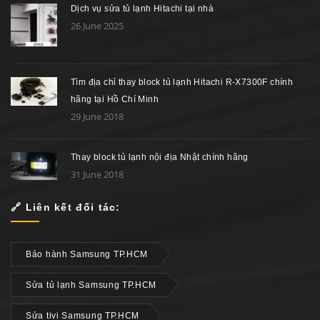
Dịch vụ sửa tủ lạnh Hitachi tại nhà
26 June 2025
Tìm địa chỉ thay block tủ lạnh Hitachi R-X7300F chính
hãng tại Hồ Chí Minh
29 June 2018
Thay block tủ lạnh nội địa Nhật chính hãng
31 June 2018
🔗 Liên kết đối tác:
Bảo hành Samsung TP.HCM
Sửa tủ lạnh Samsung TP.HCM
Sửa tivi Samsung TP.HCM