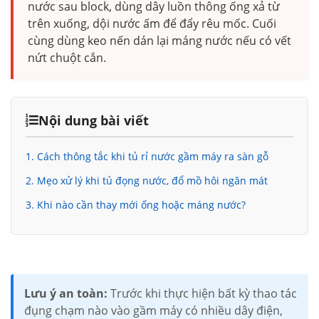
nước sau block, dùng dây luồn thông ống xả từ
trên xuống, dội nước ấm để đẩy rêu mốc. Cuối
cùng dùng keo nến dán lại máng nước nếu có vết
nứt chuột cắn.
Nội dung bài viết
1. Cách thông tắc khi tủ rỉ nước gầm máy ra sàn gỗ
2. Mẹo xử lý khi tủ đọng nước, đổ mồ hôi ngăn mát
3. Khi nào cần thay mới ống hoặc máng nước?
Lưu ý an toàn:
Trước khi thực hiện bất kỳ thao tác
đụng chạm nào vào gầm máy có nhiều dây điện,