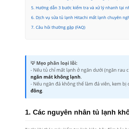
5. Hướng dẫn 3 bước kiểm tra và xử lý nhanh tại n
6. Dịch vụ sửa tủ lạnh Hitachi mất lạnh chuyên n
7. Câu hỏi thường gặp (FAQ)
💡 Mẹo phân loại lỗi:
- Nếu tủ chỉ mất lạnh ở ngăn dưới (ngăn rau
ngăn mát không lạnh
.
- Nếu ngăn đá không thể làm đá viên, kem bị
đông
.
1. Các nguyên nhân tủ lạnh kh