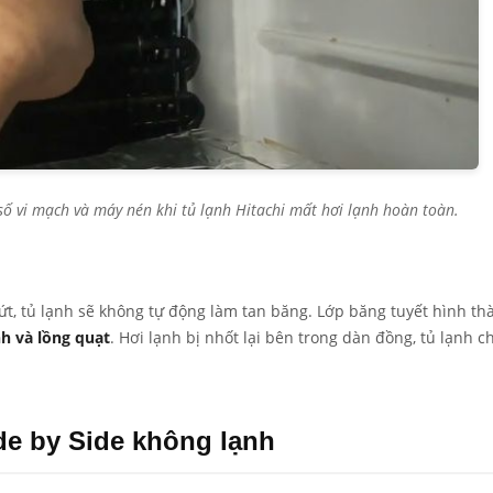
số vi mạch và máy nén khi tủ lạnh Hitachi mất hơi lạnh hoàn toàn.
ứt, tủ lạnh sẽ không tự động làm tan băng. Lớp băng tuyết hình th
nh và lồng quạt
. Hơi lạnh bị nhốt lại bên trong dàn đồng, tủ lạnh c
ide by Side không lạnh