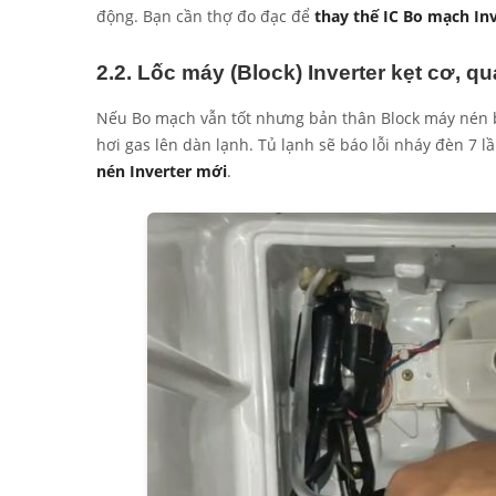
động. Bạn cần thợ đo đạc để
thay thế IC Bo mạch In
2.2. Lốc máy (Block) Inverter kẹt cơ, q
Nếu Bo mạch vẫn tốt nhưng bản thân Block máy nén bị
hơi gas lên dàn lạnh. Tủ lạnh sẽ báo lỗi nháy đèn 7 lầ
nén Inverter mới
.