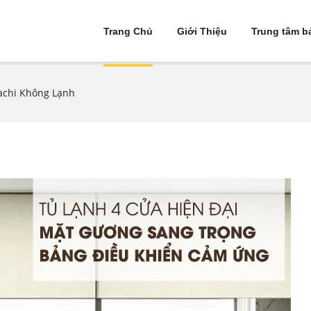
Trang Chủ
Giới Thiệu
Trung tâm b
achi Không Lạnh