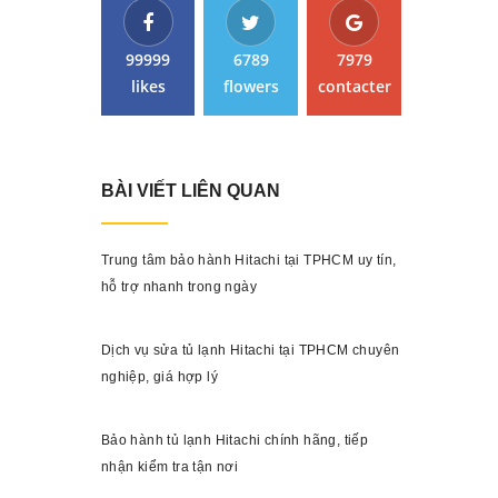
99999
6789
7979
likes
flowers
contacter
BÀI VIẾT LIÊN QUAN
Trung tâm bảo hành Hitachi tại TPHCM uy tín,
hỗ trợ nhanh trong ngày
Dịch vụ sửa tủ lạnh Hitachi tại TPHCM chuyên
nghiệp, giá hợp lý
Bảo hành tủ lạnh Hitachi chính hãng, tiếp
nhận kiểm tra tận nơi