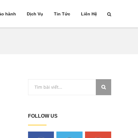
ảo hành
Dịch Vụ
Tin Tức
Liên Hệ
FOLLOW US