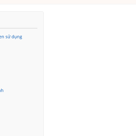
uen sử dụng
nh