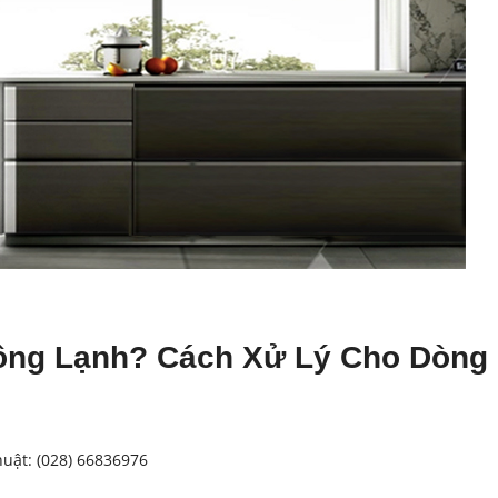
hông Lạnh? Cách Xử Lý Cho Dòng
uật: (028) 66836976