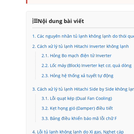
Nội dung bài viết
1. Các nguyên nhân tủ lạnh không lạnh do thói q
2. Cách xử lý tủ lạnh Hitachi Inverter không lạnh
2.1. Hỏng Bo mạch điện tử Inverter
2.2. Lốc máy (Block) Inverter kẹt cơ, quá dòng
2.3. Hỏng hệ thống xả tuyết tự động
3. Cách xử lý tủ lạnh Hitachi Side by Side không lạ
3.1. Lỗi quạt kép (Dual Fan Cooling)
3.2. Kẹt họng gió (Damper) điều tiết
3.3. Bảng điều khiển báo mã lỗi chữ F
4. Lỗi tủ lạnh không lạnh do Xì gas, Nghẹt cáp