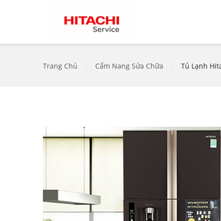
Trang Chủ
|
Cẩm Nang Sửa Chữa
|
Tủ Lạnh Hit