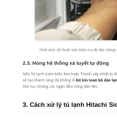
Hình ảnh: Kỹ thuật viên kiểm tra đo đạc thông 
2.3. Hỏng hệ thống xả tuyết tự động
Nếu Sò lạnh (cảm biến âm) hoặc Thanh sấy nhiệt bị đ
sẽ tạo thành tảng đá khổng lồ
bít kín toàn bộ dàn lạ
liên tục nhưng các ngăn đều nóng dần lên.
3. Cách xử lý tủ lạnh Hitachi S