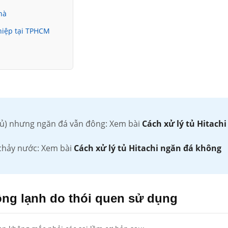
hà
ghiệp tại TPHCM
 củ) nhưng ngăn đá vẫn đông: Xem bài
Cách xử lý tủ Hitachi
 chảy nước: Xem bài
Cách xử lý tủ Hitachi ngăn đá không
ông lạnh do thói quen sử dụng