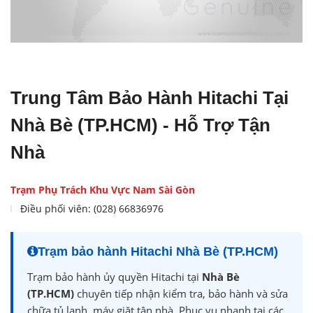
Trung Tâm Bảo Hành Hitachi Tại
Nhà Bè (TP.HCM) - Hỗ Trợ Tận
Nhà
Trạm Phụ Trách Khu Vực Nam Sài Gòn
Điều phối viên: (028) 66836976
Trạm bảo hành Hitachi Nhà Bè (TP.HCM)
Trạm bảo hành ủy quyền Hitachi tại
Nhà Bè
(TP.HCM)
chuyên tiếp nhận kiểm tra, bảo hành và sửa
chữa tủ lạnh, máy giặt tận nhà. Phục vụ nhanh tại các