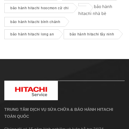
bảo hành
bảo hành hitachi hoocmon cử chi
hitachi nhà bè
bảo hành hitachi bình chánh
bảo hành hitachi long an
bảo hành hitachi tây ninh
TRUNG TÂM DỊCH VỤ SỬA CHỮA & BẢO HÀNH HITACHI
TOÀN QUỐC
Chúng tôi có 15 năm kinh nghiệm và luôn hỗ trợ 24/24 .