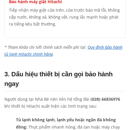
Bảo hành máy giặt Hitachi
Tiếp nhận máy giặt cửa trên, cửa trước báo mã lỗi, không
cấp nước, không xả, không vắt, rung lắc mạnh hoặc phát
ra tiếng kêu bất thường.
* Tham khảo chi tiết chính sách miễn phí tại:
Quy định bảo hành
tủ lạnh Hitachi chính hãng
.
3. Dấu hiệu thiết bị cần gọi bảo hành
ngay
Người dùng tại Nhà Bè nên liên hệ tổng đài
(028) 66836976
khi thiết bị Hitachi xuất hiện các tình trạng sau:
Tủ lạnh không lạnh, lạnh yếu hoặc ngăn đá không
đông:
Thực phẩm nhanh hỏng, đá tan hoặc máy chạy