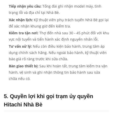
Tiếp nhận yêu cầu:
Tổng đài ghi nhận model máy, tình
trạng lỗi và địa chỉ tại Nhà Bè.
Xác nhận lịch:
Kỹ thuật viên phụ trách tuyến Nhà Bè gọi lại
để xác nhận khung giờ đến kiểm tra.
Kiểm tra tận nơi:
Thợ đến nhà sau 30 - 45 phút đối với khu
vực nội tuyến và tiến hành xác định nguyên nhân lỗi.
Tư vấn xử lý:
Nếu còn điều kiện bảo hành, trung tâm áp
dụng chính sách hãng. Nếu ngoài bảo hành, kỹ thuật viên
báo giá rõ ràng trước khi sửa chữa.
Bàn giao thiết bị:
Sau khi hoàn tất, trung tâm kiểm tra vận
hành, vệ sinh và ghi nhận thông tin bảo hành sau sửa
chữa nếu có.
5. Quyền lợi khi gọi trạm ủy quyền
Hitachi Nhà Bè