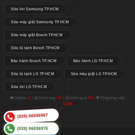
Sửa tivi Samsung TP.HCM
Sửa máy giặt Samsung TP.HCM
Sửa máy giặt Bosch TPHCM
Sửa tủ lạnh Bosch TPHCM
Bảo hành Bosch TP.HCM
Bảo hành LG TP.HCM
Sửa tủ lạnh LG TP.HCM
Sửa máy giặt LG TP.HCM
Sửa tivi LG TP.HCM
👁 Online:
4
|
📅 Hôm nay:
13
|
🗓 Hôm qua:
93
|
🌐 Tổng truy cập:
1,236
(028) 66836967
(028) 66836976