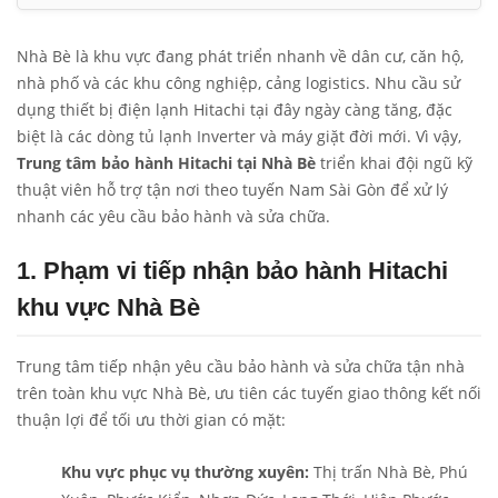
Nhà Bè là khu vực đang phát triển nhanh về dân cư, căn hộ,
nhà phố và các khu công nghiệp, cảng logistics. Nhu cầu sử
dụng thiết bị điện lạnh Hitachi tại đây ngày càng tăng, đặc
biệt là các dòng tủ lạnh Inverter và máy giặt đời mới. Vì vậy,
Trung tâm bảo hành Hitachi tại Nhà Bè
triển khai đội ngũ kỹ
thuật viên hỗ trợ tận nơi theo tuyến Nam Sài Gòn để xử lý
nhanh các yêu cầu bảo hành và sửa chữa.
1. Phạm vi tiếp nhận bảo hành Hitachi
khu vực Nhà Bè
Trung tâm tiếp nhận yêu cầu bảo hành và sửa chữa tận nhà
trên toàn khu vực Nhà Bè, ưu tiên các tuyến giao thông kết nối
thuận lợi để tối ưu thời gian có mặt:
Khu vực phục vụ thường xuyên:
Thị trấn Nhà Bè, Phú