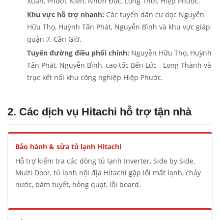
Xuân, Phước Kiển, Nhơn Đức, Long Thới, Hiệp Phước.
Khu vực hỗ trợ nhanh:
Các tuyến dân cư dọc Nguyễn
Hữu Thọ, Huỳnh Tấn Phát, Nguyễn Bình và khu vực giáp
quận 7, Cần Giờ.
Tuyến đường điều phối chính:
Nguyễn Hữu Thọ, Huỳnh
Tấn Phát, Nguyễn Bình, cao tốc Bến Lức - Long Thành và
trục kết nối khu công nghiệp Hiệp Phước.
2. Các dịch vụ Hitachi hỗ trợ tận nhà
Bảo hành & sửa tủ lạnh Hitachi
Hỗ trợ kiểm tra các dòng tủ lạnh Inverter, Side by Side,
Multi Door, tủ lạnh nội địa Hitachi gặp lỗi mất lạnh, chảy
nước, bám tuyết, hỏng quạt, lỗi board.