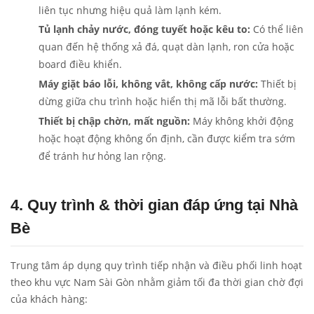
liên tục nhưng hiệu quả làm lạnh kém.
Tủ lạnh chảy nước, đóng tuyết hoặc kêu to:
Có thể liên
quan đến hệ thống xả đá, quạt dàn lạnh, ron cửa hoặc
board điều khiển.
Máy giặt báo lỗi, không vắt, không cấp nước:
Thiết bị
dừng giữa chu trình hoặc hiển thị mã lỗi bất thường.
Thiết bị chập chờn, mất nguồn:
Máy không khởi động
hoặc hoạt động không ổn định, cần được kiểm tra sớm
để tránh hư hỏng lan rộng.
4. Quy trình & thời gian đáp ứng tại Nhà
Bè
Trung tâm áp dụng quy trình tiếp nhận và điều phối linh hoạt
theo khu vực Nam Sài Gòn nhằm giảm tối đa thời gian chờ đợi
của khách hàng: