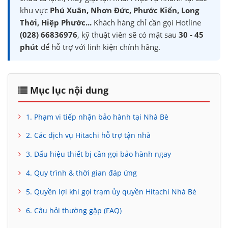
khu vực
Phú Xuân, Nhơn Đức, Phước Kiển, Long
Thới, Hiệp Phước...
Khách hàng chỉ cần gọi Hotline
(028) 66836976
, kỹ thuật viên sẽ có mặt sau
30 - 45
phút
để hỗ trợ với linh kiện chính hãng.
Mục lục nội dung
1. Phạm vi tiếp nhận bảo hành tại Nhà Bè
2. Các dịch vụ Hitachi hỗ trợ tận nhà
3. Dấu hiệu thiết bị cần gọi bảo hành ngay
4. Quy trình & thời gian đáp ứng
5. Quyền lợi khi gọi trạm ủy quyền Hitachi Nhà Bè
6. Câu hỏi thường gặp (FAQ)