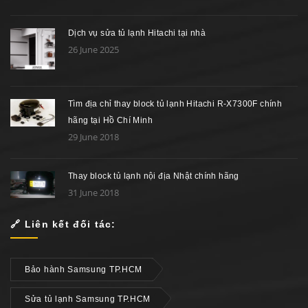
Dịch vụ sửa tủ lạnh Hitachi tại nhà
26 June 2025
Tìm địa chỉ thay block tủ lạnh Hitachi R-X7300F chính
hãng tại Hồ Chí Minh
29 June 2018
Thay block tủ lạnh nội địa Nhật chính hãng
31 June 2018
🔗 Liên kết đối tác:
Bảo hành Samsung TP.HCM
Sửa tủ lạnh Samsung TP.HCM