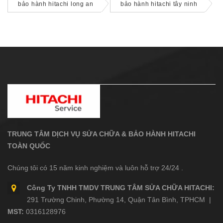
bảo hành hitachi long an
bảo hành hitachi tây ninh
TRUNG TÂM DỊCH VỤ SỬA CHỮA & BẢO HÀNH HITACHI
TOÀN QUỐC
Chúng tôi có 15 năm kinh nghiệm và luôn hỗ trợ 24/24 .
Công Ty TNHH TMDV TRUNG TÂM SỬA CHỮA HITACHI:
291 Trường Chinh, Phường 14, Quận Tân Bình, TPHCM |
MST:
0316128976