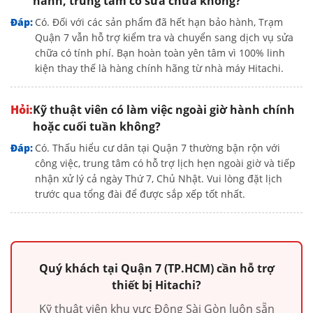
hành, trung tâm có sửa chữa không?
Có. Đối với các sản phẩm đã hết hạn bảo hành, Trạm
Quận 7 vẫn hỗ trợ kiểm tra và chuyển sang dịch vụ sửa
chữa có tính phí. Bạn hoàn toàn yên tâm vì 100% linh
kiện thay thế là hàng chính hãng từ nhà máy Hitachi.
Kỹ thuật viên có làm việc ngoài giờ hành chính
hoặc cuối tuần không?
Có. Thấu hiểu cư dân tại Quận 7 thường bận rộn với
công việc, trung tâm có hỗ trợ lịch hẹn ngoài giờ và tiếp
nhận xử lý cả ngày Thứ 7, Chủ Nhật. Vui lòng đặt lịch
trước qua tổng đài để được sắp xếp tốt nhất.
Quý khách tại Quận 7 (TP.HCM) cần hỗ trợ
thiết bị Hitachi?
Kỹ thuật viên khu vực Đông Sài Gòn luôn sẵn