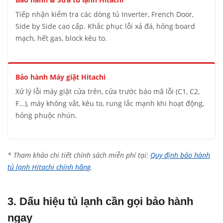
Tiếp nhận kiểm tra các dòng tủ Inverter, French Door,
Side by Side cao cấp. Khắc phục lỗi xả đá, hỏng board
mạch, hết gas, block kêu to.
Bảo hành Máy giặt Hitachi
Xử lý lỗi máy giặt cửa trên, cửa trước báo mã lỗi (C1, C2,
F...), máy không vắt, kêu to, rung lắc mạnh khi hoạt động,
hỏng phuộc nhún.
* Tham khảo chi tiết chính sách miễn phí tại:
Quy định bảo hành
tủ lạnh Hitachi chính hãng
.
3. Dấu hiệu tủ lạnh cần gọi bảo hành
ngay