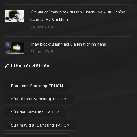
Tìm địa chỉ thay block tủ lạnh Hitachi R-X7300F chính
hãng tại Hồ Chí Minh
29 June 2018
Thay block tủ lạnh nội địa Nhật chính hãng
31 June 2018
🔗 Liên kết đối tác:
Bảo hành Samsung TP.HCM
Sửa tủ lạnh Samsung TP.HCM
Sửa tivi Samsung TP.HCM
Sửa máy giặt Samsung TP.HCM