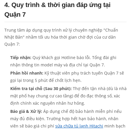
4. Quy trình & thời gian đáp ứng tại
Quận 7
Trung tâm áp dụng quy trình xử lý chuyên nghiệp "Chuẩn
Nhật Bản" nhằm tối ưu hóa thời gian chờ đợi của cư dân
Quận 7:
Tiếp nhận:
Quý khách gọi Hotline báo lỗi. Tổng đài ghi
nhận thông tin model máy và địa chỉ tại Quận 7.
Phản hồi nhanh:
Kỹ thuật viên phụ trách tuyến Quận 7 sẽ
gọi lại trong 5 phút để chốt lịch hẹn.
Kiểm tra tại chỗ (Sau 30 phút):
Thợ đến tận nhà (dù là nhà
mặt phố hay chung cư cao tầng) để đo đạc thông số, xác
định chính xác nguyên nhân hư hỏng.
Báo giá & Xử lý:
Áp dụng chế độ bảo hành miễn phí nếu
máy đủ điều kiện. Trường hợp hết hạn bảo hành, nhân
viên sẽ báo giá chi phí
sửa chữa tủ lạnh Hitachi
minh bạch