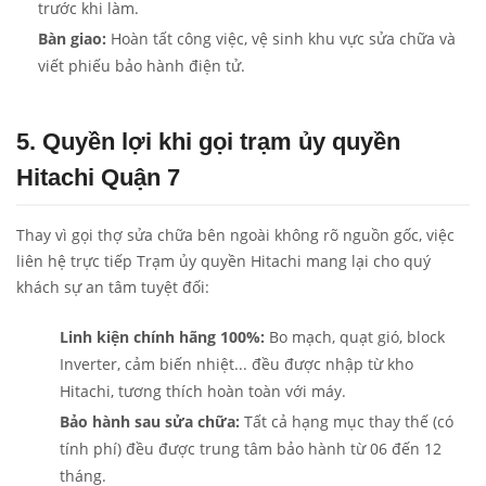
trước khi làm.
Bàn giao:
Hoàn tất công việc, vệ sinh khu vực sửa chữa và
viết phiếu bảo hành điện tử.
5. Quyền lợi khi gọi trạm ủy quyền
Hitachi Quận 7
Thay vì gọi thợ sửa chữa bên ngoài không rõ nguồn gốc, việc
liên hệ trực tiếp Trạm ủy quyền Hitachi mang lại cho quý
khách sự an tâm tuyệt đối:
Linh kiện chính hãng 100%:
Bo mạch, quạt gió, block
Inverter, cảm biến nhiệt... đều được nhập từ kho
Hitachi, tương thích hoàn toàn với máy.
Bảo hành sau sửa chữa:
Tất cả hạng mục thay thế (có
tính phí) đều được trung tâm bảo hành từ 06 đến 12
tháng.