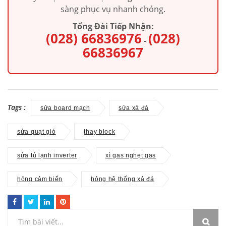
sàng phục vụ nhanh chóng.
Tổng Đài Tiếp Nhận:
(028) 66836976
(028)
-
66836967
Tags :
sửa board mạch
sửa xả đá
sửa quạt gió
thay block
sửa tủ lạnh inverter
xì gas nghẹt gas
hỏng cảm biến
hỏng hệ thống xả đá