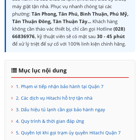
máy giặt tận nhà. Phục vụ nhanh chóng tại các
phường:
Tân Phong, Tân Phú, Bình Thuận, Phú Mỹ,
Tân Thuận Đông, Tân Thuận Tây...
Khách hàng
không cần tháo vác thiết bị, chỉ cần gọi Hotline
(028)
66836976
, kỹ thuật viên sẽ có mặt sau
30 - 45 phút
để xử lý triệt để sự cố với 100% linh kiện chính hãng.
Mục lục nội dung
1. Phạm vi tiếp nhận bảo hành tại Quận 7
2. Các dịch vụ Hitachi hỗ trợ tận nhà
3. Dấu hiệu tủ lạnh cần gọi bảo hành ngay
4. Quy trình & thời gian đáp ứng
5. Quyền lợi khi gọi trạm ủy quyền Hitachi Quận 7