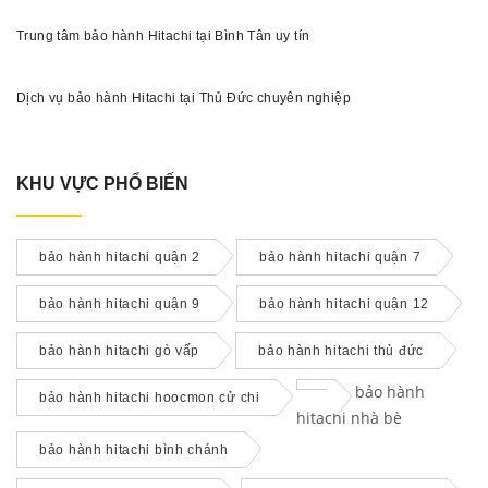
Trung tâm bảo hành Hitachi tại Bình Tân uy tín
Dịch vụ bảo hành Hitachi tại Thủ Đức chuyên nghiệp
KHU VỰC PHỔ BIẾN
bảo hành hitachi quận 2
bảo hành hitachi quận 7
bảo hành hitachi quận 9
bảo hành hitachi quận 12
bảo hành hitachi gò vấp
bảo hành hitachi thủ đức
bảo hành
bảo hành hitachi hoocmon cử chi
hitachi nhà bè
bảo hành hitachi bình chánh