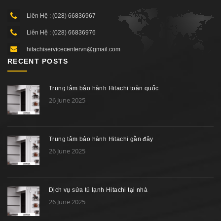
Liên Hệ : (028) 66836967
Liên Hệ : (028) 66836976
hitachiservicecentervn@gmail.com
RECENT POSTS
Trung tâm bảo hành Hitachi toàn quốc
26 June 2025
Trung tâm bảo hành Hitachi gần đây
26 June 2025
Dịch vụ sửa tủ lạnh Hitachi tại nhà
26 June 2025