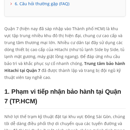
6. Câu hỏi thường gặp (FAQ)
Quận 7 (hiện nay đã sáp nhập vào Thành phố HCM) là khu
vực tập trung nhiều khu đô thị hiện đại, chung cư cao cấp và
trung tâm thương mại lớn. Nhiều cư dân tại đây sử dụng các
dòng thiết bị cao cấp của Hitachi (như tủ lạnh Side by Side, tủ
lạnh mặt gương, máy giặt lồng ngang). Để đáp ứng nhu cầu
bảo trì và khắc phục sự cố nhanh chóng,
Trung tâm bảo hành
Hitachi tại Quận 7
đã được thành lập và trang bị đội ngũ kỹ
thuật viên tay nghề cao.
1. Phạm vi tiếp nhận bảo hành tại Quận
7 (TP.HCM)
Nhờ lợi thế trạm kỹ thuật đặt tại khu vực Đông Sài Gòn, chúng
tôi dễ dàng điều phối thợ di chuyển qua các tuyến đường và