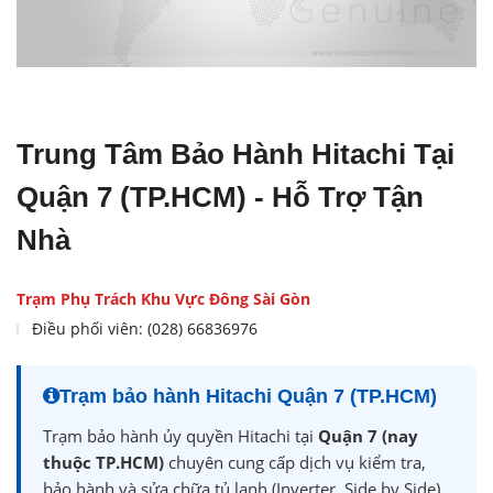
Trung Tâm Bảo Hành Hitachi Tại
Quận 7 (TP.HCM) - Hỗ Trợ Tận
Nhà
Trạm Phụ Trách Khu Vực Đông Sài Gòn
Điều phối viên: (028) 66836976
Trạm bảo hành Hitachi Quận 7 (TP.HCM)
Trạm bảo hành ủy quyền Hitachi tại
Quận 7 (nay
thuộc TP.HCM)
chuyên cung cấp dịch vụ kiểm tra,
bảo hành và sửa chữa tủ lạnh (Inverter, Side by Side),