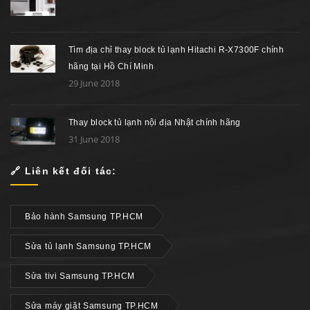
Tìm địa chỉ thay block tủ lạnh Hitachi R-X7300F chính
hãng tại Hồ Chí Minh
29 June 2018
Thay block tủ lạnh nội địa Nhật chính hãng
31 June 2018
🔗 Liên kết đối tác:
Bảo hành Samsung TP.HCM
Sửa tủ lạnh Samsung TP.HCM
Sửa tivi Samsung TP.HCM
Sửa máy giặt Samsung TP.HCM