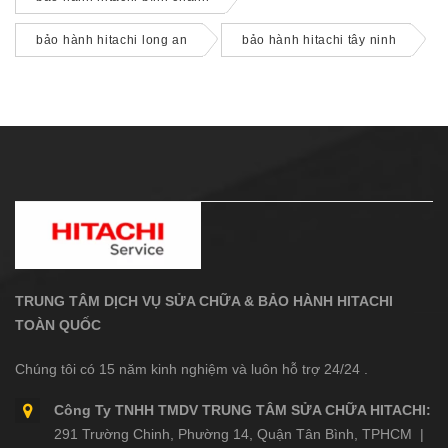
bảo hành hitachi long an
bảo hành hitachi tây ninh
TRUNG TÂM DỊCH VỤ SỬA CHỮA & BẢO HÀNH HITACHI
TOÀN QUỐC
Chúng tôi có 15 năm kinh nghiệm và luôn hỗ trợ 24/24 .
Công Ty TNHH TMDV TRUNG TÂM SỬA CHỮA HITACHI:
291 Trường Chinh, Phường 14, Quận Tân Bình, TPHCM |