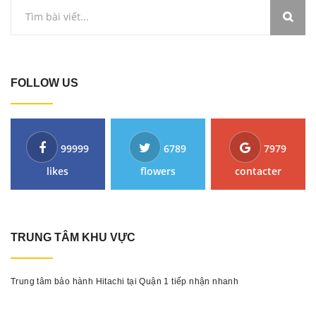
FOLLOW US
99999
6789
7979
likes
flowers
contacter
TRUNG TÂM KHU VỰC
Trung tâm bảo hành Hitachi tại Quận 1 tiếp nhận nhanh