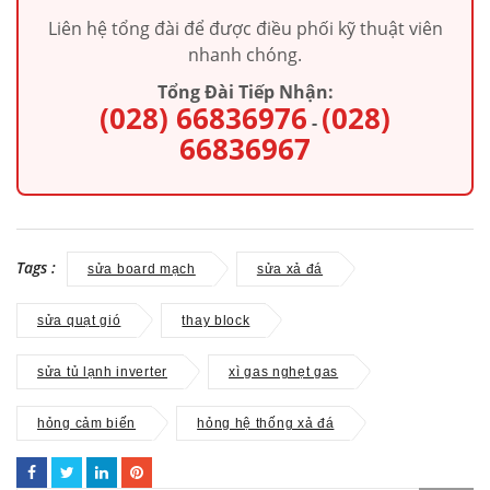
Liên hệ tổng đài để được điều phối kỹ thuật viên
nhanh chóng.
Tổng Đài Tiếp Nhận:
(028) 66836976
(028)
-
66836967
Tags :
sửa board mạch
sửa xả đá
sửa quạt gió
thay block
sửa tủ lạnh inverter
xì gas nghẹt gas
hỏng cảm biến
hỏng hệ thống xả đá