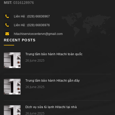
MST:
0316128976
Liên Hệ : (028) 66836967
Liên Hệ : (028) 66836976
hitachiservicecentervn@gmail.com
RECENT POSTS
Trung tâm bảo hành Hitachi toàn quốc
26 June 2025
Trung tâm bảo hành Hitachi gần đây
26 June 2025
Dịch vụ sửa tủ lạnh Hitachi tại nhà
26 June 2025