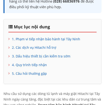
hàng có thể liên hệ Hotline
(028) 66836976
để được
điều phối kỹ thuật viên phù hợp.
Mục lục nội dung
1. Phạm vi tiếp nhận bảo hành tại Tây Ninh
2. Các dịch vụ Hitachi hỗ trợ
3. Dấu hiệu thiết bị cần kiểm tra sớm
4. Quy trình tiếp nhận
5. Câu hỏi thường gặp
Nhu cầu sử dụng các dòng tủ lạnh và máy giặt Hitachi tại Tây
Ninh ngày càng tăng, đặc biệt tại các khu dân cư trung tâm và
khu vực công nghiệp.
Trung tâm bảo hành Hitachi tại Tây