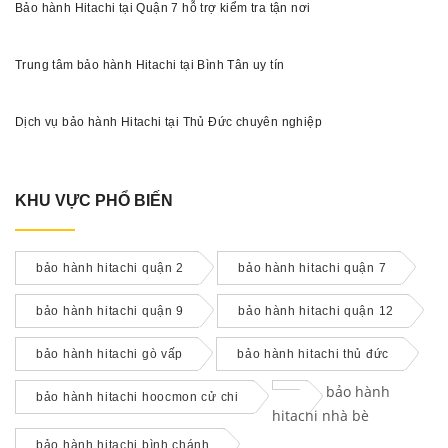
Bảo hành Hitachi tại Quận 7 hỗ trợ kiểm tra tận nơi
Trung tâm bảo hành Hitachi tại Bình Tân uy tín
Dịch vụ bảo hành Hitachi tại Thủ Đức chuyên nghiệp
KHU VỰC PHỔ BIẾN
bảo hành hitachi quận 2
bảo hành hitachi quận 7
bảo hành hitachi quận 9
bảo hành hitachi quận 12
bảo hành hitachi gò vấp
bảo hành hitachi thủ đức
bảo hành
bảo hành hitachi hoocmon cử chi
hitachi nhà bè
bảo hành hitachi bình chánh